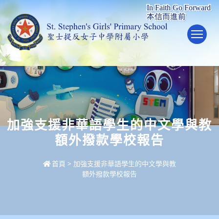
To
加強支援非華語學生的中文學與教
額外撥款學校報告
首頁
>
加強支援非華語學生的中文學與教
額外撥款學校報告