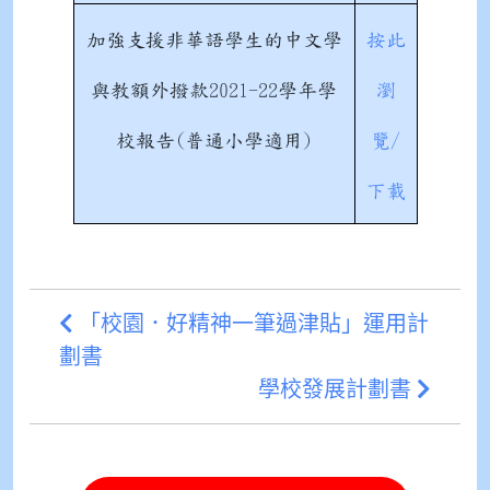
加強支援非華語學生的中文學
按此
與教額外撥款2021-22學年學
瀏
校報告(普通小學適用)
覽/
下載
「校園．好精神一筆過津貼」運用計
劃書
學校發展計劃書