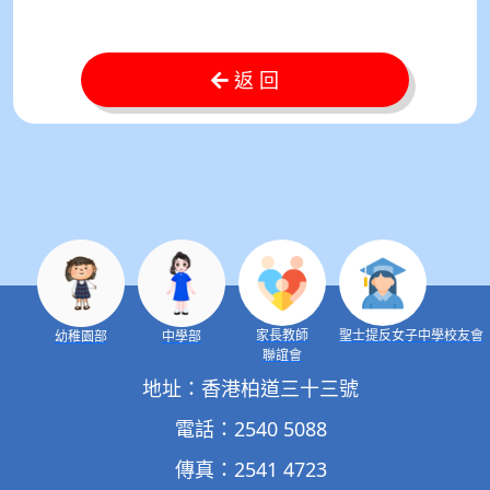
返 回
家長教師
聖士提反女子中學校友會
幼稚園部
中學部
聯誼會
地址：香港柏道三十三號
電話：2540 5088
傳真：2541 4723