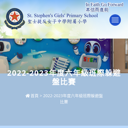
To
2022-2023年度六年級班際躲避
盤比賽
首頁
>
2022-2023年度六年級班際躲避盤
比賽