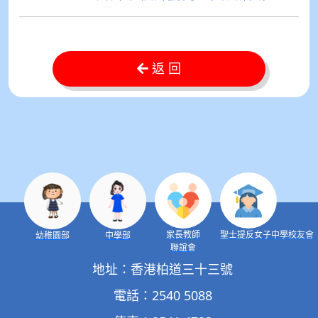
返 回
家長教師
聖士提反女子中學校友會
幼稚園部
中學部
聯誼會
地址：香港柏道三十三號
電話：2540 5088