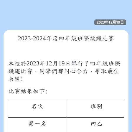
2023年12月19日
2023-2024
年度四年級班際跳繩比賽
2023
12
19
本校於
年
月
日舉行了四年級班際
跳繩比賽，同學們都同心合力，爭取最佳
表現!
比賽結果如下:
名次
班別
第一名
四乙