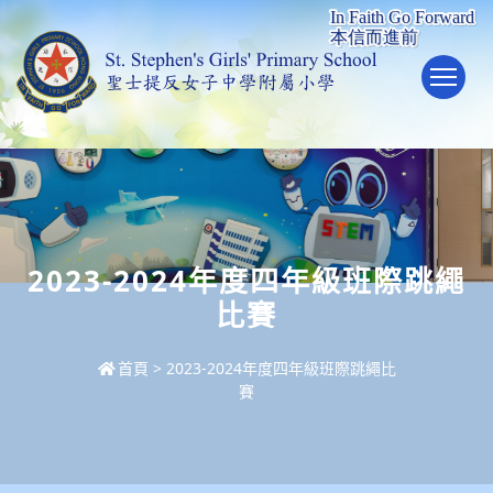
To
2023-2024年度四年級班際跳繩
比賽
首頁
>
2023-2024年度四年級班際跳繩比
賽