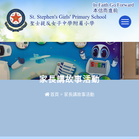
To
家長講故事活動
首頁
>
家長講故事活動