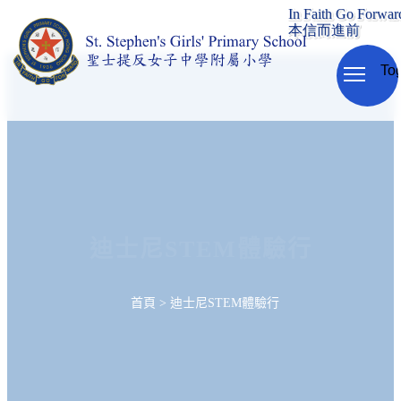
Tog
迪士尼STEM體驗行
首頁
>
迪士尼STEM體驗行