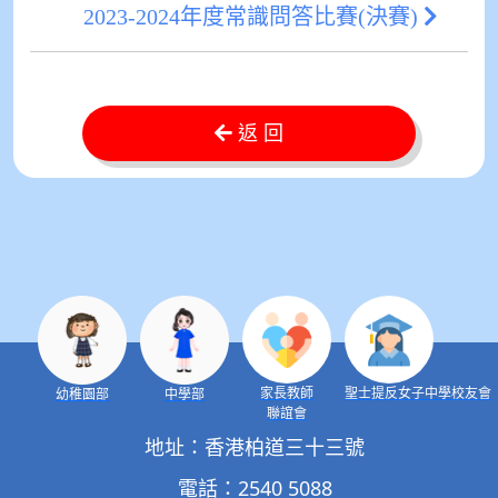
2023-2024年度常識問答比賽(決賽)
返 回
家長教師
聖士提反女子中學校友會
幼稚園部
中學部
聯誼會
地址：香港柏道三十三號
電話：2540 5088