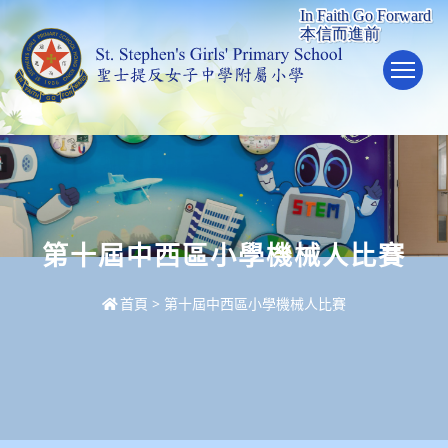
To
第十屆中西區小學機械人比賽
首頁
>
第十屆中西區小學機械人比賽