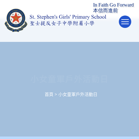
To
小女童軍戶外活動日
首頁
>
小女童軍戶外活動日