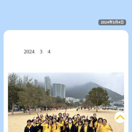
2024年3月4日
小女童軍戶外活動日
日期：
2024
年
3
月
4
日
地點：淺水灣泳灘