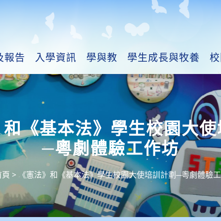
及報告
入學資訊
學與教
學生成長與牧養
校
》和《基本法》學生校園大使
─粵劇體驗工作坊
首頁
>
《憲法》和《基本法》學生校園大使培訓計劃─粵劇體驗