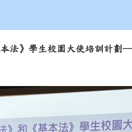
本法》學生校園大使培訓計劃─