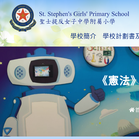
學校簡介
學校計劃書
《憲法