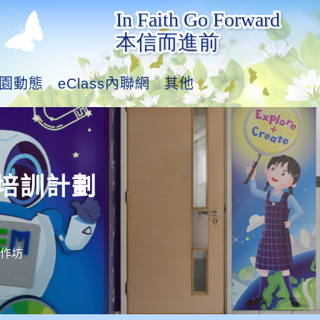
園動態
eClass內聯網
其他
培訓計劃
工作坊