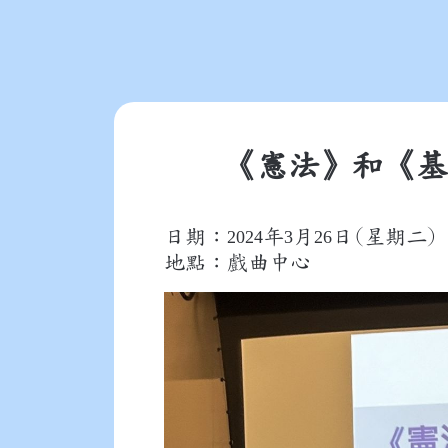
《憲法》和《基
日期：
年
月
日(星期二)
2024
3
26
地點：戲曲中心