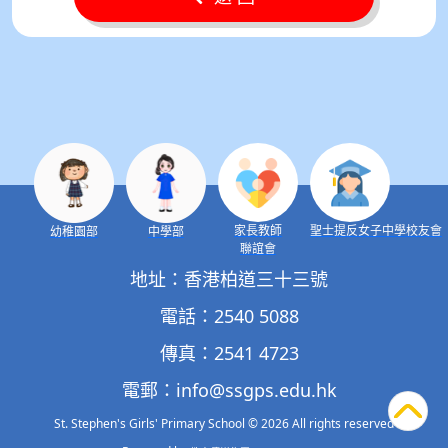
家長教師
聖士提反女子中學校友會
幼稚園部
中學部
聯誼會
地址：香港柏道三十三號
電話：2540 5088
傳真：2541 4723
電郵：
info@ssgps.edu.hk
St. Stephen's Girls' Primary School
© 2026 All rights reserved