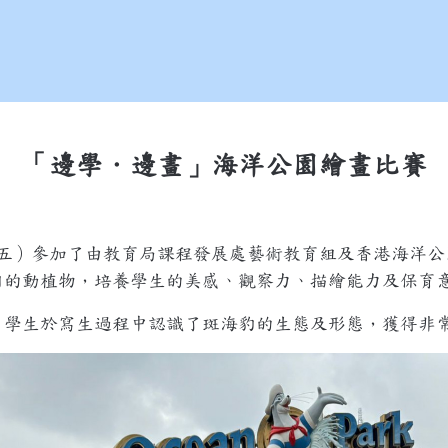
「邊學．邊畫」海洋公園繪畫比賽
五）參加了由教育局課程發展處藝術教育組及香港海洋公
內的動植物，培養學生的美感、觀察力、描繪能力及保育
，學生於寫生過程中認識了斑海豹的生態及形態，獲得非