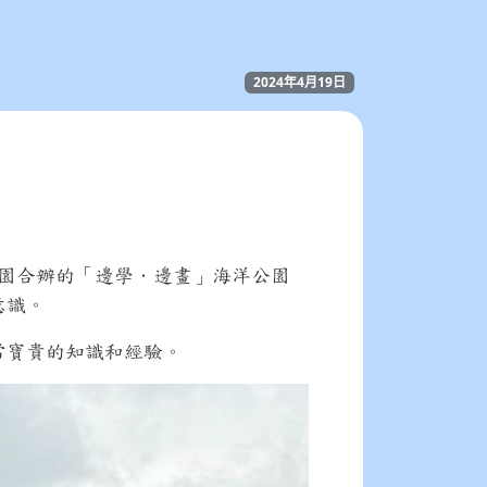
2024年4月19日
園合辦的「邊學．邊畫」海洋公園
意識。
常寶貴的知識和經驗。