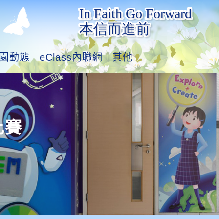
園動態
eClass內聯網
其他
比賽