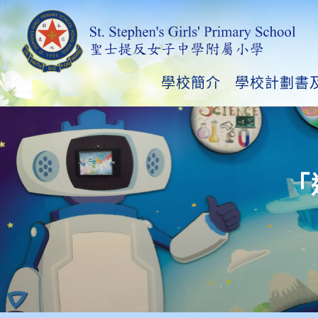
學校簡介
學校計劃書
「