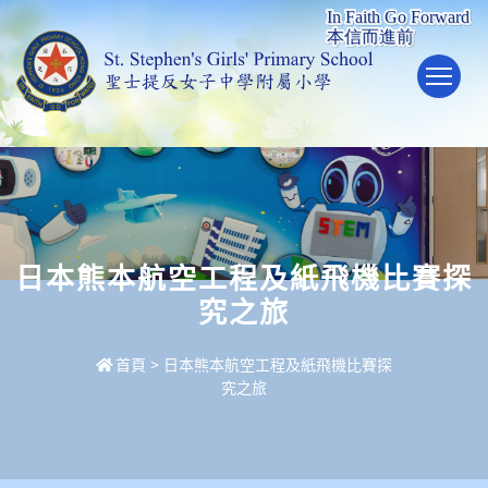
To
日本熊本航空工程及紙飛機比賽探
究之旅
首頁
>
日本熊本航空工程及紙飛機比賽探
究之旅