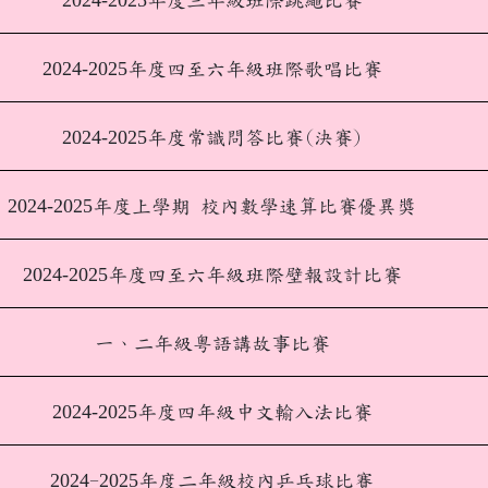
2024-2025
年度三年級班際跳繩比賽
2024-2025
年度四至六年級班際歌唱比賽
2024-2025
年度常識問答比賽(決賽)
2024-2025
年度上學期 校內數學速算比賽優異獎
2024-2025
年度四至六年級班際壁報設計比賽
一、二年級粵語講故事比賽
2024-2025
年度四年級中文輸入法比賽
2024
2025
-
年度二年級校內乒乓球比賽