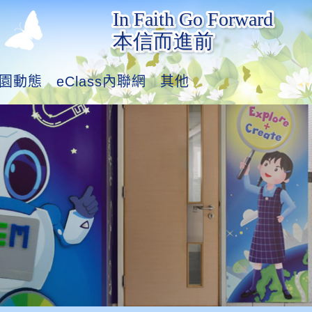
園動態
eClass內聯網
其他