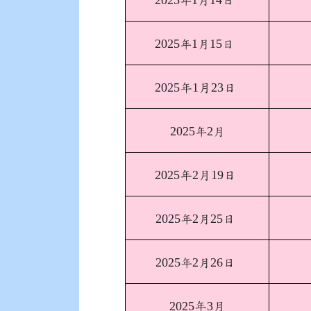
2025
1
14
年
月
日
2025
1
15
年
月
日
2025
1
23
年
月
日
2025
2
年
月
2025
2
19
年
月
日
2025
2
25
年
月
日
2025
2
26
年
月
日
2025
3
年
月