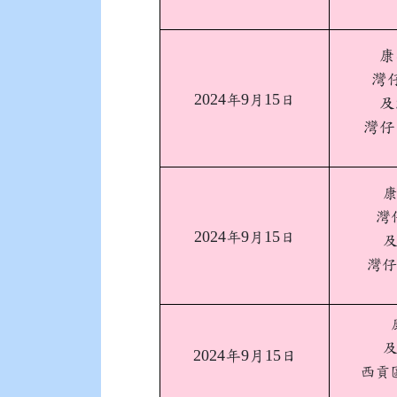
康
灣
2024
9
15
年
月
日
及
灣仔
灣
2024
9
15
年
月
日
灣仔
2024
9
15
年
月
日
西貢