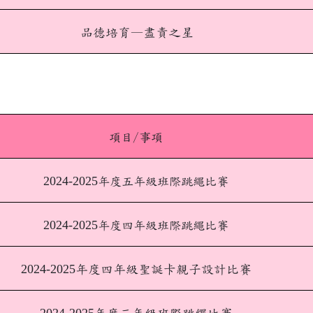
品德培育—盡責之星
項目/事項
2024-2025
年度五年級班際跳繩比賽
2024-2025
年度四年級班際跳繩比賽
2024-2025
年度四年級聖誕卡親子設計比賽