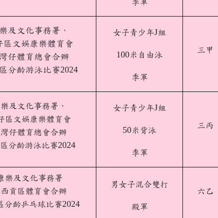
季軍
樂及文化事務署、
J
女子青少年
組
仔區文娛康樂體育會
三甲
100
米自由泳
灣仔體育總會合辦
2024
區分齡游泳比賽
季軍
康樂及文化事務署、
J
女子青少年
組
仔區文娛康樂體育會
三丙
50
米背泳
及灣仔體育總會合辦
2024
區分齡游泳比賽
季軍
康樂及文化事務署
男女子混合雙打
及西貢區體育會合辦
六乙
2024
區分齡乒乓球比賽
殿軍