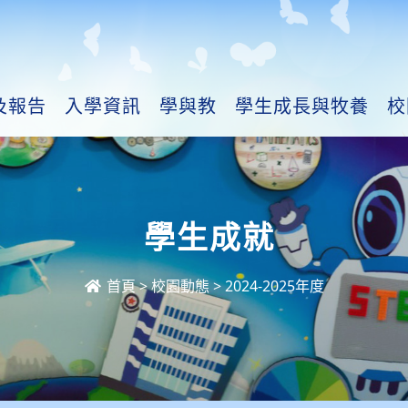
及報告
入學資訊
學與教
學生成長與牧養
校
學生成就
首頁
>
校園動態
>
2024-2025年度