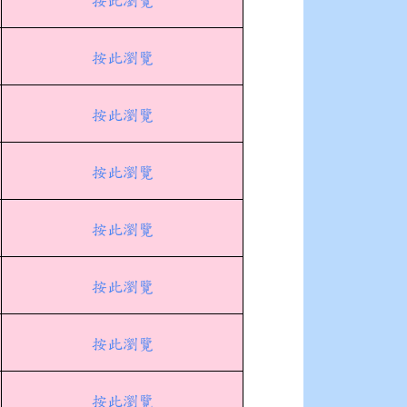
按此瀏覽
按此瀏覽
按此瀏覽
按此瀏覽
按此瀏覽
按此瀏覽
按此瀏覽
按此瀏覽