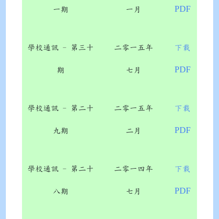
PDF
一期
一月
學校通訊 - 第三十
二零一五年
下載
PDF
期
七月
學校通訊 - 第二十
二零一五年
下載
PDF
九期
二月
學校通訊 - 第二十
二零一四年
下載
PDF
八期
七月