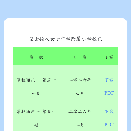
聖士提反女子中學附屬小學校訊
期 數
日 期
下載
學校通訊 - 第五十
二零二六年
下載
PDF
一期
七月
學校通訊 - 第五十
二零二六年
下載
PDF
期
二月