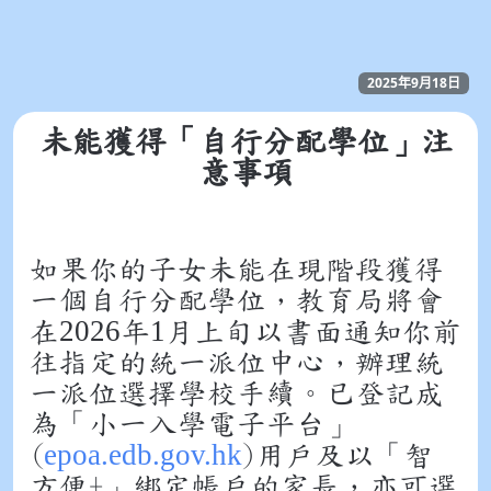
2025年9月18日
未能獲得「自行分配學位」注
意事項
如果你的子女未能在現階段獲得
一個自行分配學位，教育局將會
2026
1
在
年
月上旬以書面通知你前
往指定的統一派位中心，辦理統
一派位選擇學校手續。已登記成
為「小一入學電子平台」
epoa.edb.gov.hk
(
)用戶及以「智
方便+」綁定帳戶的家長，亦可選