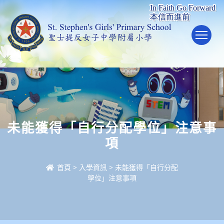
To
未能獲得「自行分配學位」注意事
項
首頁
>
入學資訊
>
未能獲得「自行分配
學位」注意事項