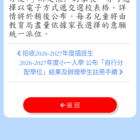
擇以電子方式遞交選校表格，詳
情將於稍後公布。每名兒童將由
教育局盡量依據家長選擇的意願
統一派位。
招收2026-2027年度插班生
2026-2027年度小一入學 公布「自行分
配學位」結果及辦理學生註冊手續
返 回