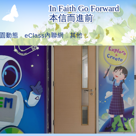
園動態
eClass內聯網
其他