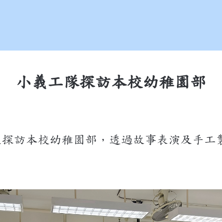
小義工隊探訪本校幼稚園部
生探訪本校幼稚園部，透過故事表演及手工