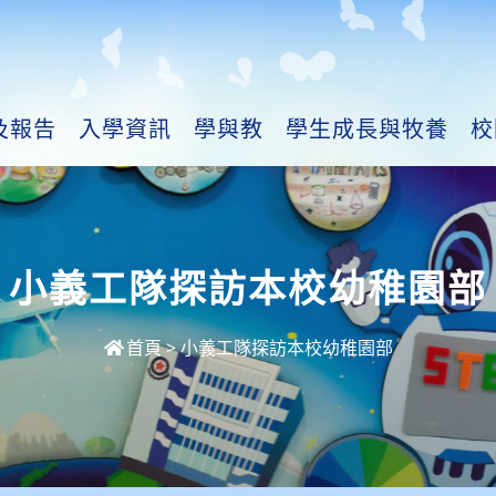
及報告
入學資訊
學與教
學生成長與牧養
校
小義工隊探訪本校幼稚園部
首頁
>
小義工隊探訪本校幼稚園部