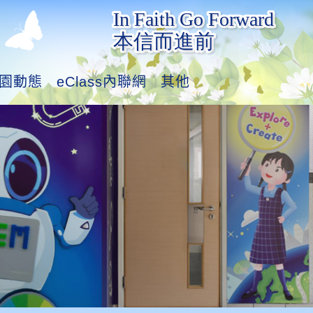
園動態
eClass內聯網
其他