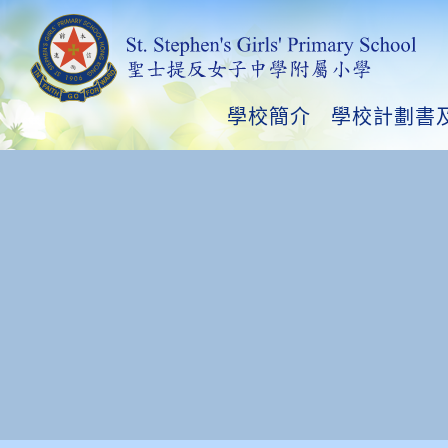
學校簡介
學校計劃書