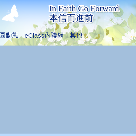
園動態
eClass內聯網
其他