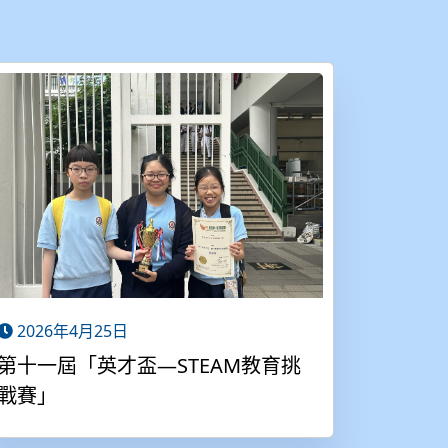
2026年4月25日
第十一屆「英才盃—STEAM教育挑
戰賽」