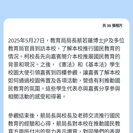
共 30 張相片
2025年5月27日，教育局局長蔡若蓮博士JP及多位
教育局官員到訪本校，了解本校推行國民教育的
情況。柯校長先向嘉賓簡介本校推展國民教育的
背景和現況。之後，《憲法》和《基本法》學生
校園大使引領嘉賓到四樓參觀，讓嘉賓了解本校
如何通過校園佈置及各項活動，營造有利推動國
民教育的氛圍。這些學生代表亦與嘉賓分享參與
相關活動的感受和得著。
參觀結束後，蔡局長與校長及老師交流推行國民
教育的經驗和心得，蔡局長對本校在推動國民教
育方面所付出的努力表示讚賞，對同學們的表現