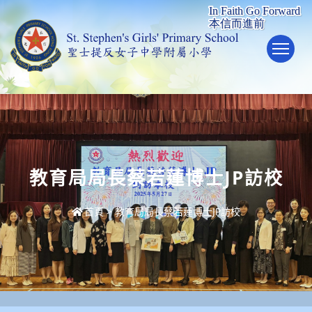
To
教育局局長蔡若蓮博士JP訪校
首頁
>
教育局局長蔡若蓮博士JP訪校