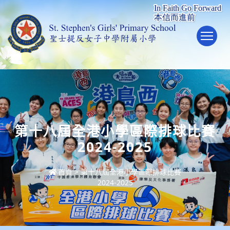
To
第十八屆全港小學區際排球比賽
2024-2025
首頁
>
第十八屆全港小學區際排球比賽
2024-2025