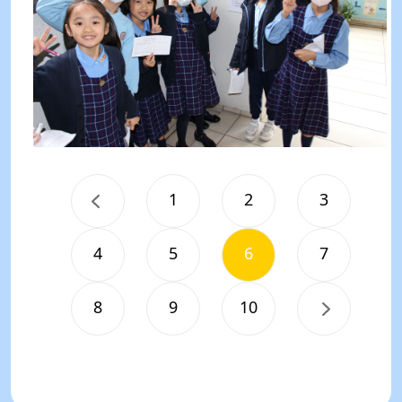
1
2
3
4
5
6
7
8
9
10