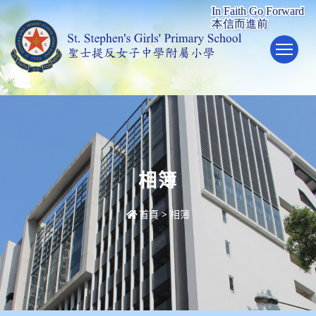
To
相簿
首頁
>
相簿