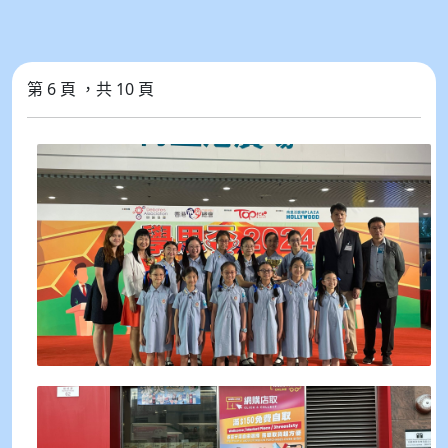
第 6 頁 ，共 10 頁