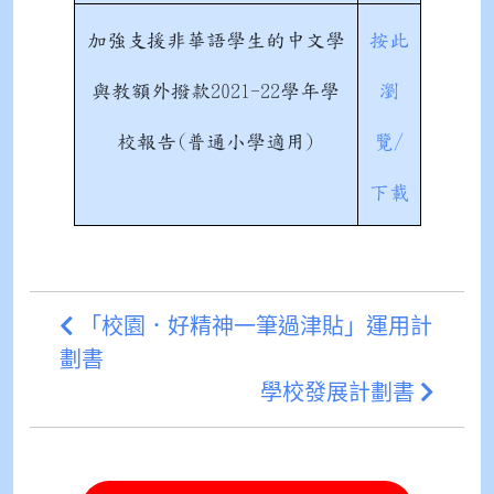
加強支援非華語學生的中文學
按此
與教額外撥款2021-22學年學
瀏
校報告(普通小學適用)
覽/
下載
「校園．好精神一筆過津貼」運用計
劃書
學校發展計劃書