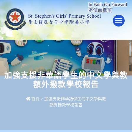
To
加強支援非華語學生的中文學與教
額外撥款學校報告
首頁
>
加強支援非華語學生的中文學與教
額外撥款學校報告