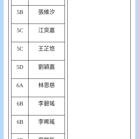
5B
張維汐
5C
江奕嘉
5C
王芷悠
5D
劉穎嘉
6A
林恩慈
6B
李碧瑤
6B
李晞瑤