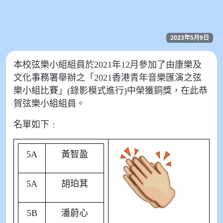
2023年5月9日
本校弦樂小組組員於2021年12月參加了由康樂及
文化事務署舉辦之「2021香港青年音樂匯演之弦
樂小組比賽」(錄影模式進行)中榮獲銅獎，在此恭
賀弦樂小組組員。
名單如下﹕
5A
黃智盈
5A
胡珀萁
5B
潘蔚心