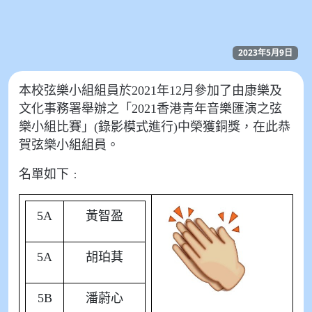
2023年5月9日
本校弦樂小組組員於2021年12月參加了由康樂及
文化事務署舉辦之「2021香港青年音樂匯演之弦
樂小組比賽」(錄影模式進行)中榮獲銅獎，在此恭
賀弦樂小組組員。
名單如下﹕
5A
黃智盈
5A
胡珀萁
5B
潘蔚心