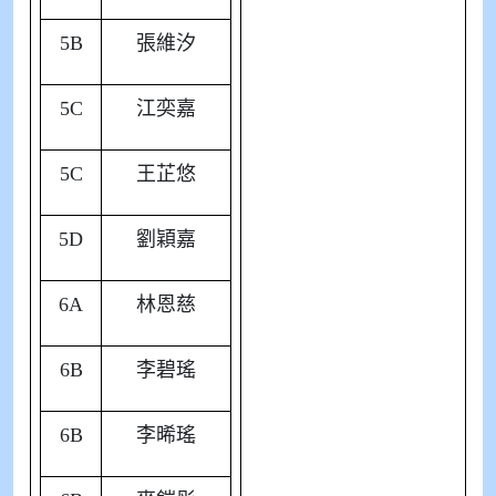
5B
張維汐
5C
江奕嘉
5C
王芷悠
5D
劉穎嘉
6A
林恩慈
6B
李碧瑤
6B
李晞瑤