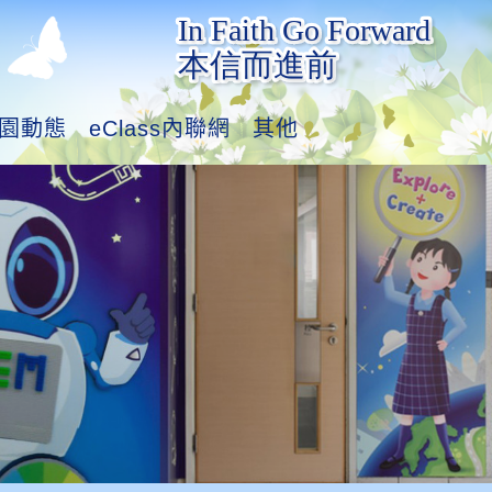
園動態
eClass內聯網
其他