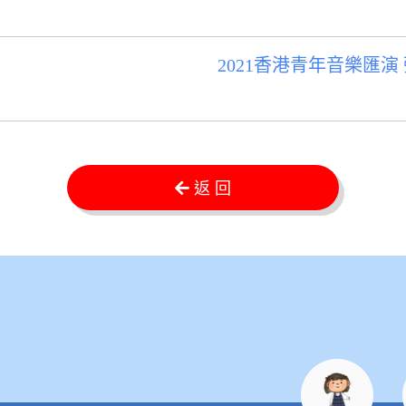
2021香港青年音樂匯
返 回