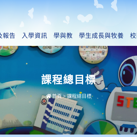
及報告
入學資訊
學與教
學生成長與牧養
校
課程總目標
首頁
>
課程總目標