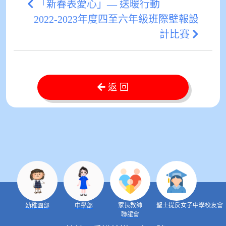
「新春表愛心」— 送暖行動
2022-2023年度四至六年級班際壁報設
計比賽
返 回
家長教師
聖士提反女子中學校友會
幼稚園部
中學部
聯誼會