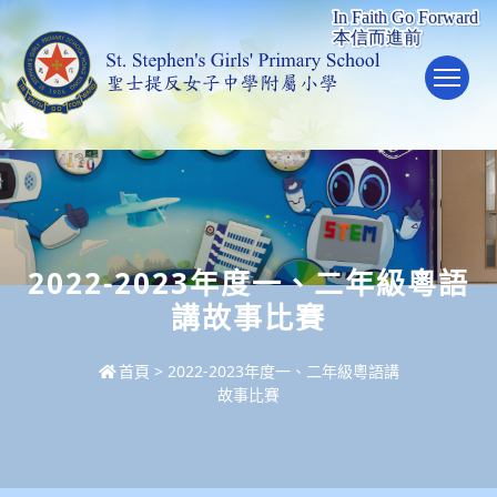
To
2022-2023年度一、二年級粵語
講故事比賽
首頁
>
2022-2023年度一、二年級粵語講
故事比賽