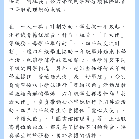
任之「副社長」合力帶領同學於各項社際比賽
中爭取最理想的表現。
在「一人一職」計劃方面，學生從一年級起，
便有機會擔任班長、科長、組長、「IT大使」
等職務。每學年舉行的「一、四年級交流計
劃」，讓四年級學生協助一年級學妹適應小學
生活，也讓學姊學妹互相關心，並學習與不同
年級的同學相處。另外，老師委任部份五年級
學生擔任「普通話大使」及「好學姐」，分別
負責帶領初小學妹進行「普通話角」活動及教
導成績稍遜的學妹。六年級學生獲委任為「英
語大使」，負責帶領初小學妹進行午間英語活
動。四至六年級學生亦會擔任「愛心大使」、
「伴讀大使」、「圖書館館理員」等。上述服
務崗位的設立，都是為了提供不同的機會，培
養學生樂於服務、勇於承擔的精神。