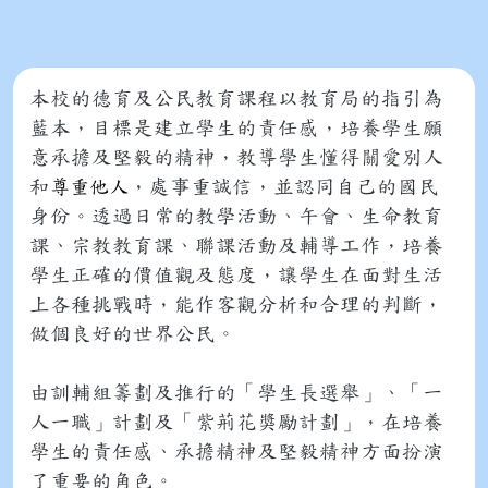
本校的德育及公民教育課程以教育局的指引為
藍本，目標是建立學生的責任感，培養學生願
意承擔及堅毅的精神，教導學生懂得關愛別人
和
，處事重誠信，並認同自己的國民
尊重他人
身份。透過日常的教學活動、午會、生命教育
課、宗教教育課、聯課活動及輔導工作，培養
學生正確的價值觀及態度，讓學生在面對生活
上各種挑戰時，能作客觀分析和合理的判斷，
做個良好的世界公民。
由訓輔組籌劃及推行的「學生長選舉」、「一
人一職」計劃及「紫荊花獎勵計劃」，在培養
學生的責任感、承擔精神及堅毅精神方面扮演
了重要的角色。