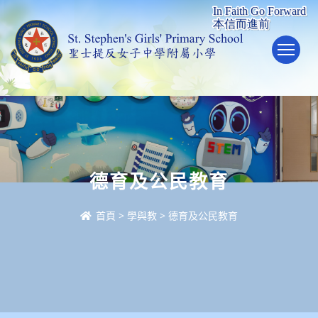
To
德育及公民教育
首頁
>
學與教
>
德育及公民教育