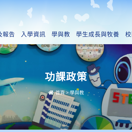
及報告
入學資訊
學與教
學生成長與牧養
校
功課政策
首頁
>
學與教