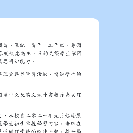
預習、筆記、習作、工作紙、專題
容或概念為主，目的是讓學生鞏固
慎思明辨能力。
整理資料等學習活動，增進學生的
閲讀中文及英文課外書籍作為功課
力，本校自二零二一年九月起發展
讓學生初步掌握學習內容，老師在
再通過課堂後的延伸活動，提升學