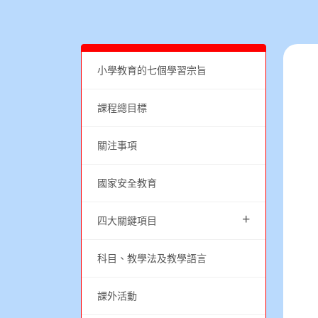
小學教育的七個學習宗旨
課程總目標
關注事項
國家安全教育
+
四大關鍵項目
科目、教學法及教學語言
課外活動