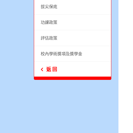
拔尖保底
功課政策
評估政策
校內學術獎項及獎學金
返 回