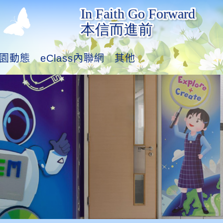
園動態
eClass內聯網
其他