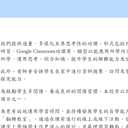
我們提供適量、多樣化且具思考性的功課，形式包括
Google Classroom
研習、
功課等，類型以能應用所學內
所學、運用思考，綜合知識，提升學生的解難能力及
此外，老師會安排學生在家中進行資料搜集、訪問及
探究能力。
為鼓勵學生多閲讀，養成良好的閲讀習慣，本校亦以
項目之一。
為更有效地運用學習時間，並持續發展學生的自學能
「翻轉教室」，通過在課前進行的線上或線下活動，
課堂上帶領學生作更深入的探討，並處理學習難點，