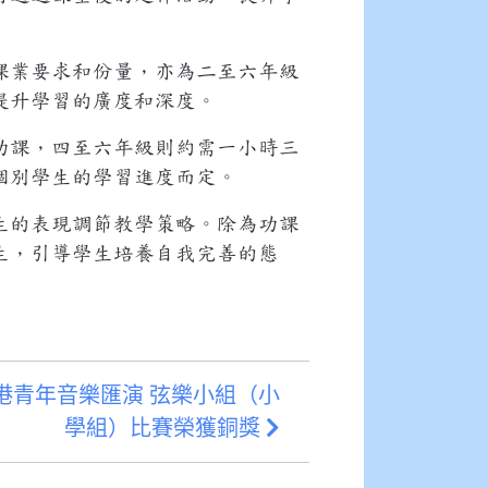
課業要求和份量，亦為二至六年級
提升學習的廣度和深度。
功課，四至六年級則約需一小時三
個別學生的學習進度而定。
生的表現調節教學策略。除為功課
生，引導學生培養自我完善的態
1香港青年音樂匯演 弦樂小組（小
學組）比賽榮獲銅獎