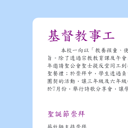
基督教事工
本校一向以「教養孩童、
旨。除了透過宗教教育課及午會
年邀請聖公會聖士提反堂同工到
聖餐禮；於崇拜中，學生透過負
團契的活動，讓三年級及六年級
於7月份，舉行詩歌分享會，讓
聖誕節崇拜
蔡牧師主持崇拜