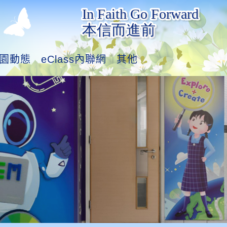
園動態
eClass內聯網
其他