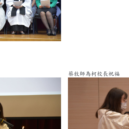
.
蔡牧師為柯校長祝福