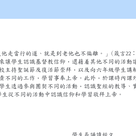
使他走當行的道、就是到老他也不偏離。」(箴言
22：
來讓學生認識基督教信仰，還藉着其他不同的活動
校主持聖誕節及復活節崇拜，以及向六年級學生講
責不同的工作，學習事奉上帝。此外，於課時內課
學生透過參與團契不同的活動，認識聖經的教導、
學生從不同的活動中認識信仰和學習敬拜上帝。
學生長誦讀經文