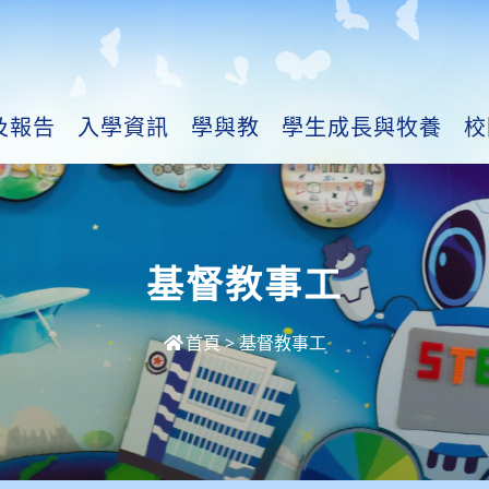
及報告
入學資訊
學與教
學生成長與牧養
校
基督教事工
首頁
>
基督教事工