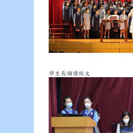
學生長誦讀經文