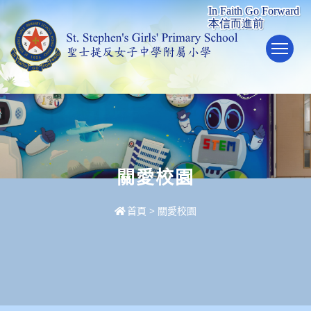
To
關愛校園
首頁
>
關愛校園