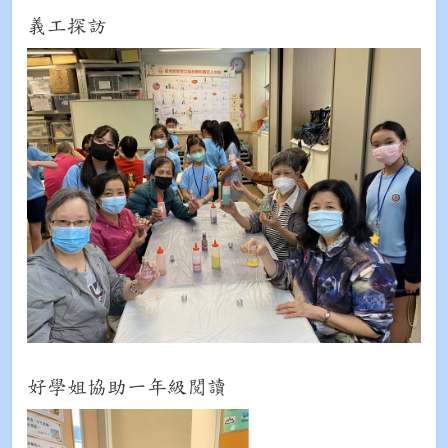
義工探訪
好學姐協助一年級閲讀