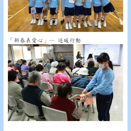
「新春表愛心」— 送暖行動