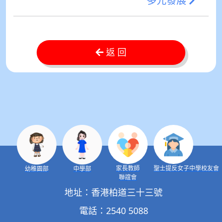
多元發展
返 回
家長教師
聖士提反女子中學校友會
幼稚園部
中學部
聯誼會
地址：香港柏道三十三號
電話：2540 5088