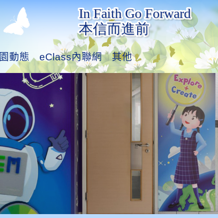
園動態
eClass內聯網
其他