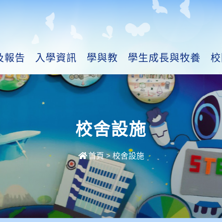
及報告
入學資訊
學與教
學生成長與牧養
校
校舍設施
首頁
>
校舍設施