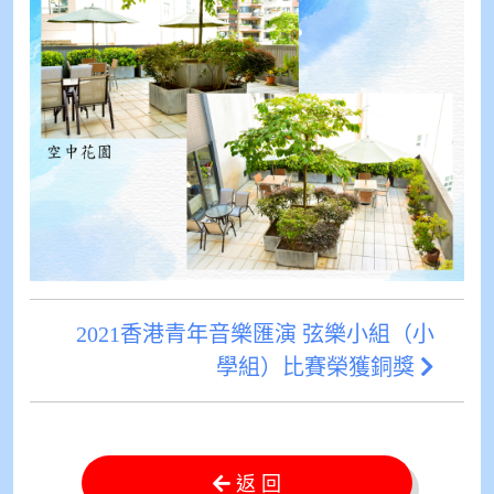
2021香港青年音樂匯演 弦樂小組（小
學組）比賽榮獲銅獎
返 回