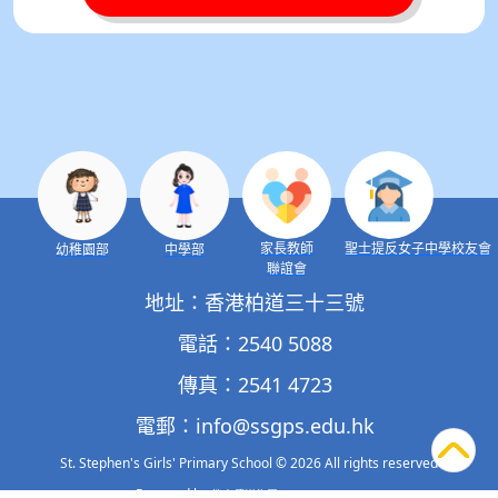
家長教師
聖士提反女子中學校友會
幼稚園部
中學部
聯誼會
地址：香港柏道三十三號
電話：2540 5088
傳真：2541 4723
電郵：
info@ssgps.edu.hk
St. Stephen's Girls' Primary School
© 2026 All rights reserved
Powered by
‧
.
教育傳媒集團
GoodSchool.hk