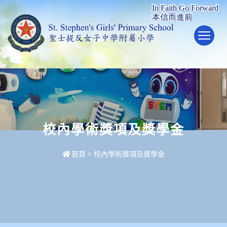
To
校內學術獎項及獎學金
首頁
>
校內學術獎項及獎學金