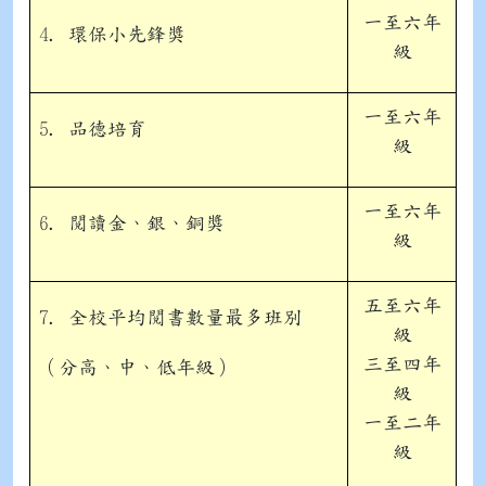
一至六年
4. 環保小先鋒獎
級
一至六年
5. 品德培育
級
一至六年
6. 閲讀金、銀、銅獎
級
五至六年
7. 全校平均閲書數量最多班別
級
三至四年
（分高、中、低年級）
級
一至二年
級