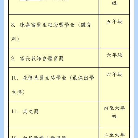
級
五年級
8.
陳嘉富
醫生紀念獎學金 (體育
科)
六年級
9. 家長教師會體育獎
六年級
10.
冼偉基
醫生獎學金 (最傑出學
生獎)
四至六年
11. 英文獎
級
二至六年