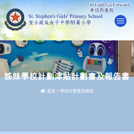
To
姊妹學校計劃津貼計劃書及報告書
首頁
>
學校計劃書及報告