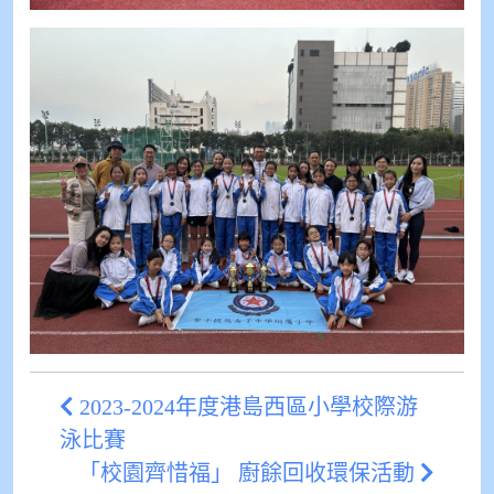
2023-2024年度港島西區小學校際游
泳比賽
「校園齊惜福」 廚餘回收環保活動