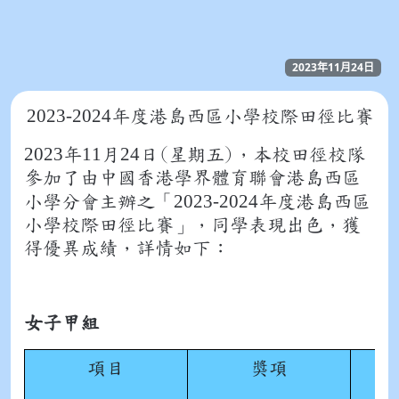
2023年11月24日
2023-2024
年度港島西區小學校際田徑比賽
2023
11
24
年
月
日(星期五)，本校田徑校隊
參加了由中國香港學界體育聯會港島西區
2023-2024
小學分會主辦之「
年度港島西區
小學校際田徑比賽」，同學表現出色，獲
得優異成績，詳情如下：
女子甲組
項目
獎項