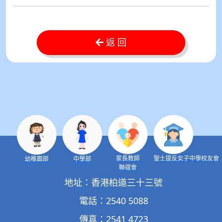
返 回
家長教師
聖士提反女子中學校友會
幼稚園部
中學部
聯誼會
地址：香港柏道三十三號
電話：2540 5088
傳真：2541 4723