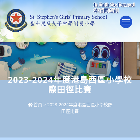
To
2023-2024年度港島西區小學校
際田徑比賽
首頁
>
2023-2024年度港島西區小學校際
田徑比賽