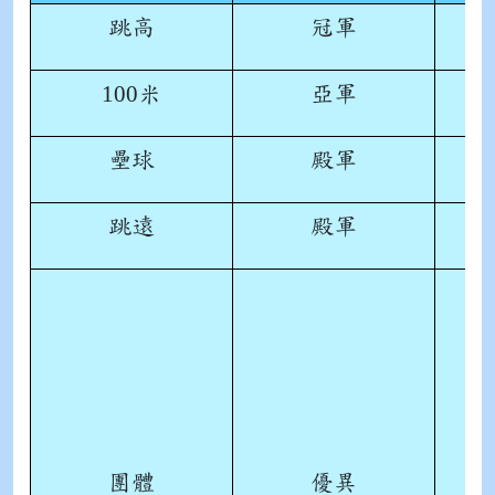
跳高
冠軍
100
亞軍
米
壘球
殿軍
跳遠
殿軍
團體
優異