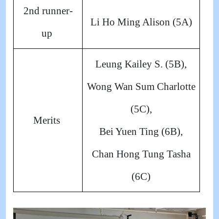
2nd runner-
Li Ho Ming Alison (5A)
up
Leung Kailey S. (5B),
Wong Wan Sum Charlotte
(5C),
Merits
Bei Yuen Ting (6B),
Chan Hong Tung Tasha
(6C)