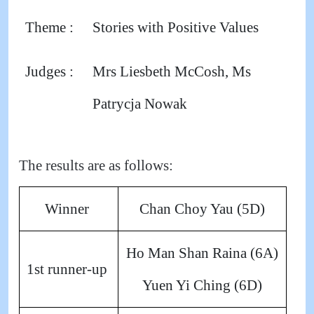
Theme :
Stories with Positive Values
Judges :
Mrs Liesbeth McCosh, Ms
Patrycja Nowak
The results are as follows:
Winner
Chan Choy Yau (5D)
Ho Man Shan Raina (6A)
1st runner-up
Yuen Yi Ching (6D)