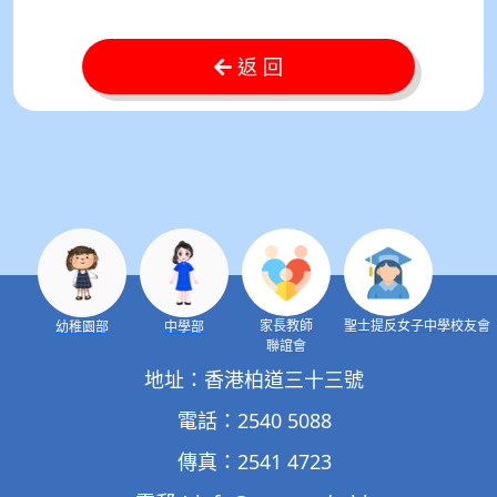
返 回
家長教師
聖士提反女子中學校友會
幼稚園部
中學部
聯誼會
地址：香港柏道三十三號
電話：2540 5088
傳真：2541 4723