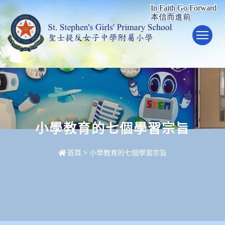
To
小學教育的七個學習宗旨
首頁
>
小學教育的七個學習宗旨