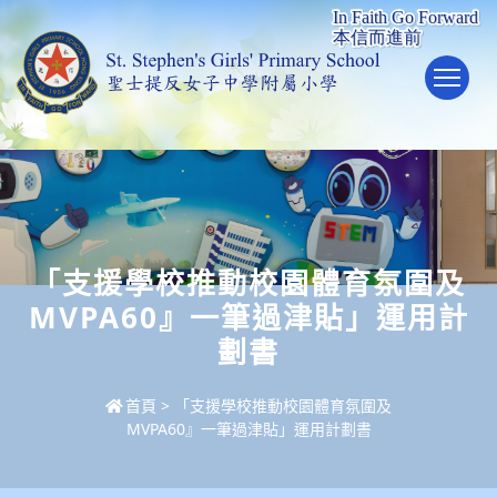
To
「支援學校推動校園體育氛圍及
MVPA60』一筆過津貼」運用計
劃書
首頁
>
「支援學校推動校園體育氛圍及
MVPA60』一筆過津貼」運用計劃書