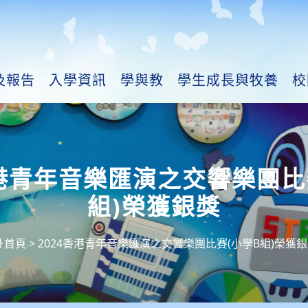
及報告
入學資訊
學與教
學生成長與牧養
校
香港青年音樂匯演之交響樂團比
組)榮獲銀獎
首頁
>
2024香港青年音樂匯演之交響樂團比賽(小學B組)榮獲