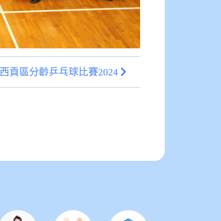
西貢區分齡乒乓球比賽2024