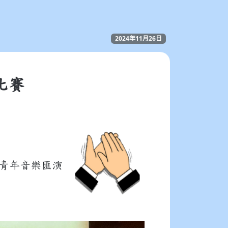
2024年11月26日
比賽
青年音樂匯演