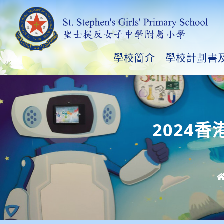
學校簡介
學校計劃書
2024