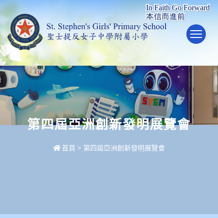
To
第四屆亞洲創新發明展覽會
首頁
>
第四屆亞洲創新發明展覽會