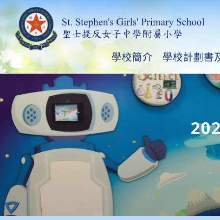
學校簡介
學校計劃書
20