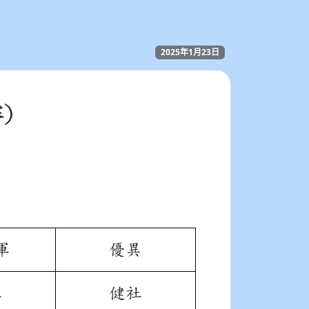
2025年1月23日
)
軍
優異
社
健社