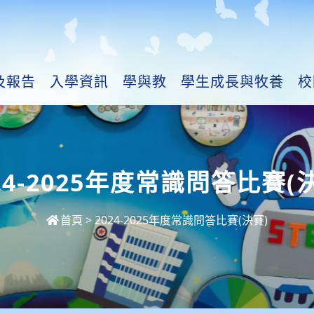
及報告
入學資訊
學與教
學生成長與牧養
校
24-2025年度常識問答比賽(
首頁
>
2024-2025年度常識問答比賽(決賽)