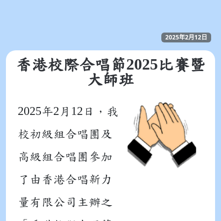
2025年2月12日
2025
香港校際合唱節
比賽暨
大師班
2025
2
12
年
月
日
，我
校初級組合唱團及
高級組合唱團參加
了由香港合唱新力
量有限公司主辦之