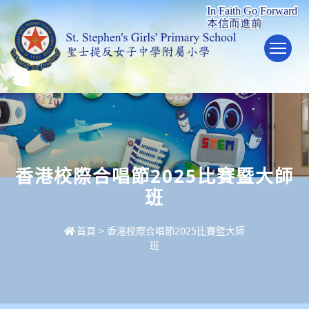
To
香港校際合唱節2025比賽暨大師
班
首頁
>
香港校際合唱節2025比賽暨大師
班