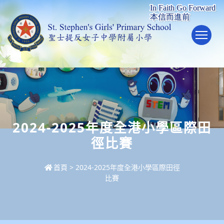
To
2024-2025年度全港小學區際田
徑比賽
首頁
>
2024-2025年度全港小學區際田徑
比賽