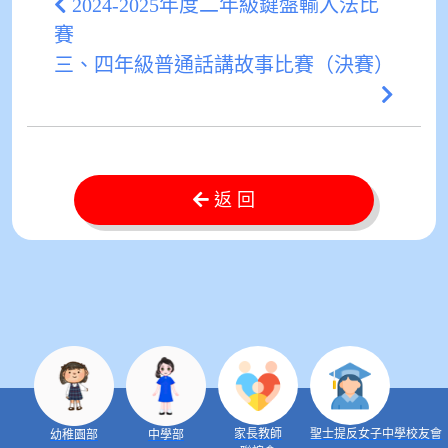
2024-2025年度二年級鍵盤輸入法比
賽
三、四年級普通話講故事比賽（決賽）
返 回
家長教師
聖士提反女子中學校友會
幼稚園部
中學部