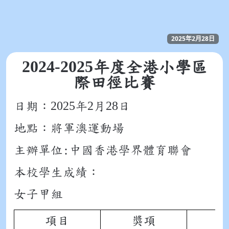
2025年2月28日
2024-2025
年度全港小學區
際田徑比賽
2025
2
28
日期：
年
月
日
地點：將軍澳運動場
主辦單位:中國香港學界體育聯會
本校學生成績：
女子甲組
項目
獎項