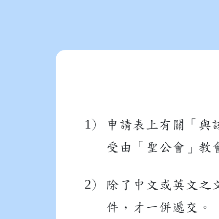
1
)
申請表上有關「與
受由「聖公會」教
2
)
除了中文或英文之
件，才一併遞交。