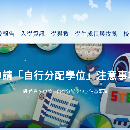
及報告
入學資訊
學與教
學生成長與牧養
校
申請「自行分配學位」注意事
首頁
>
申請「自行分配學位」注意事項