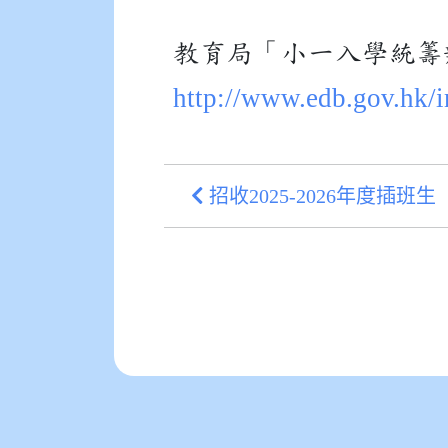
教育局「小一入學統籌
http://www.edb.gov.hk
招收2025-2026年度插班生