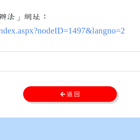
辦法」網址：
/index.aspx?nodeID=1497&langno=2
返 回