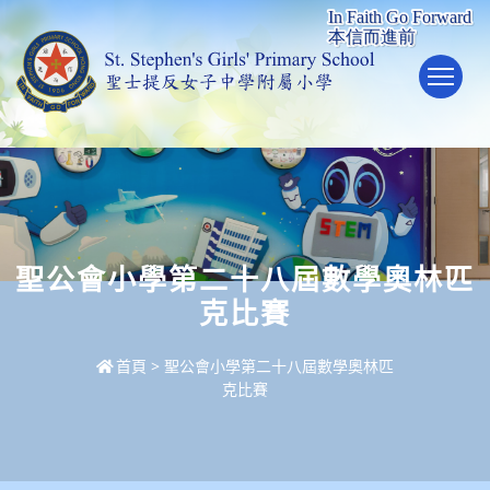
To
聖公會小學第二十八屆數學奧林匹
克比賽
首頁
>
聖公會小學第二十八屆數學奧林匹
克比賽