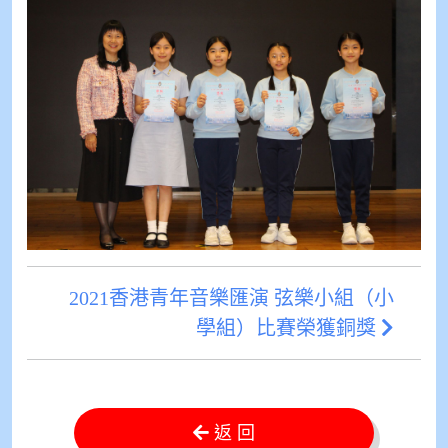
2021香港青年音樂匯演 弦樂小組（小
學組）比賽榮獲銅獎
返 回