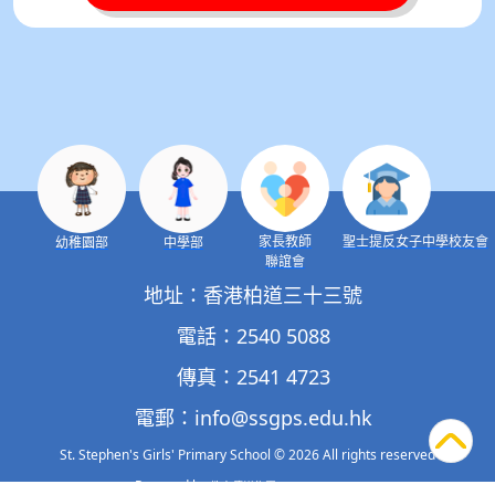
家長教師
聖士提反女子中學校友會
幼稚園部
中學部
聯誼會
地址：香港柏道三十三號
電話：2540 5088
傳真：2541 4723
電郵：
info@ssgps.edu.hk
St. Stephen's Girls' Primary School
© 2026 All rights reserved
Powered by
‧
.
教育傳媒集團
GoodSchool.hk