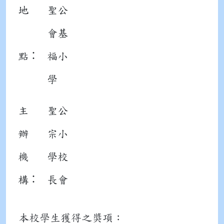
地
聖公
會基
：
點
福小
學
主
聖公
辦
宗小
機
學校
：
構
長會
本校學生獲得之獎項：