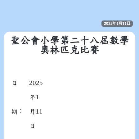
2025年1月11日
聖公會小學第二十八屆數學
奧林匹克比賽
2025
日
1
年
11
：
期
月
日