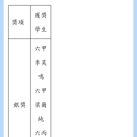
獲獎
獎項
學生
六甲
李昊
鳴
六甲
銀獎
梁爾
純
六丙