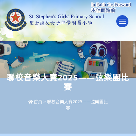
To
聯校音樂大賽2025——弦樂團比
賽
首頁
>
聯校音樂大賽2025——弦樂團比
賽