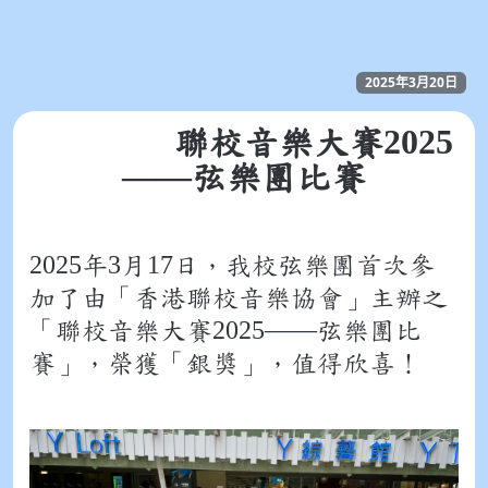
2025年3月20日
2025
聯校音樂大賽
——
弦樂團比賽
2025
3
17
年
月
日，我校弦樂團首次參
加了由「香港聯校音樂協會」主辦之
2025
——
「聯校音樂大賽
弦樂團比
賽」，榮獲「銀獎」，值得欣喜！