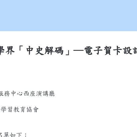
學界「中史解碼」─電子賀卡設
服務中心西座演講廳
子學習教育協會
名單如下：