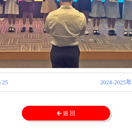
25
2024-2
返 回