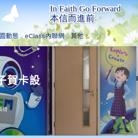
園動態
eClass內聯網
其他
子賀卡設
獎禮