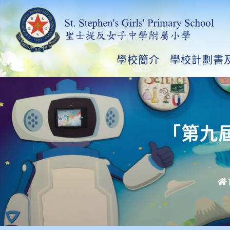
學校簡介
學校計劃書
「第九