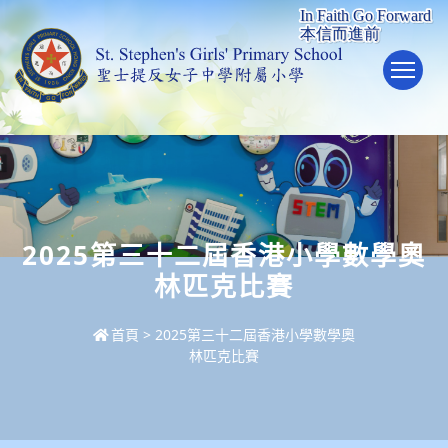
To
2025第三十二屆香港小學數學奧
林匹克比賽
首頁
>
2025第三十二屆香港小學數學奧
林匹克比賽