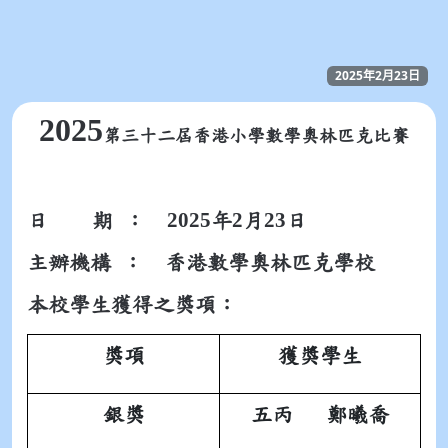
2025年2月23日
2025
第三十二屆香港小學數學奧林匹克比賽
2025
2
23
日 期 ：
年
月
日
主辦機構 ：
香港數學奧林匹克學校
本校學生獲得之獎項：
獎項
獲獎學生
銀獎
五丙 鄭曦喬