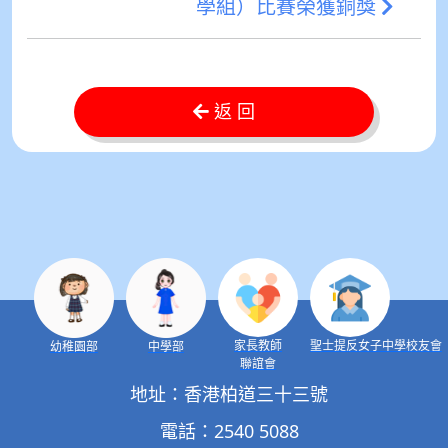
學組）比賽榮獲銅獎
返 回
家長教師
聖士提反女子中學校友會
幼稚園部
中學部
聯誼會
地址：香港柏道三十三號
電話：2540 5088