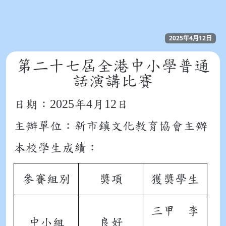
2025年4月12日
第二十七屆全港中小學普通
話演講比賽
2025
4
12
日期：
年
月
日
主辦單位：新市鎮文化教育協會主辦
本校學生成績：
參賽組別
獎項
獲獎學生
三甲 李
中小組
良好