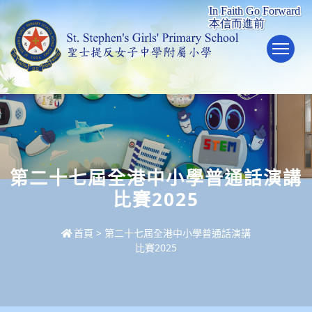
To
第二十七屆全港中小學普通話演講
比賽2025
首頁
>
第二十七屆全港中小學普通話演講
比賽2025