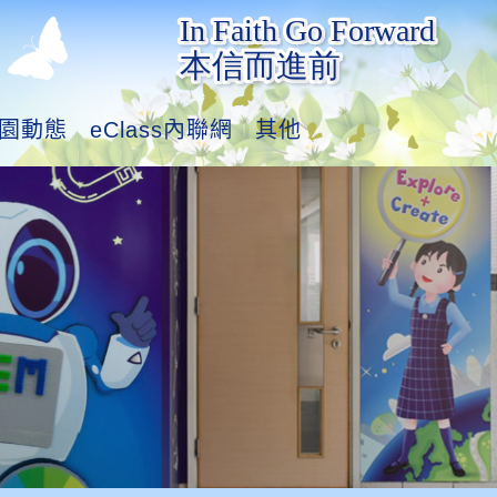
園動態
eClass內聯網
其他