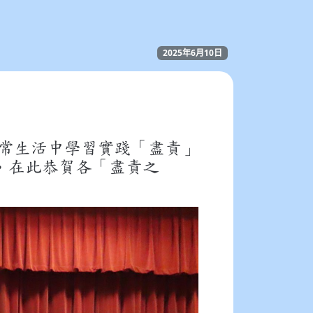
2025年6月10日
常生活中學習實踐「盡責」
，在此恭賀各「盡責之