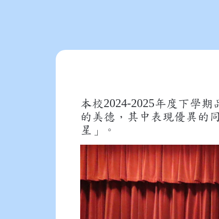
2024-2025
本校
年度下學期
的美德，其中表現優異的
星」。