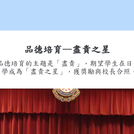
品德培育—盡責之星
品德培育的主題是「盡責」，期望學生在日
同學成為「盡責之星」，獲獎勵與校長合照