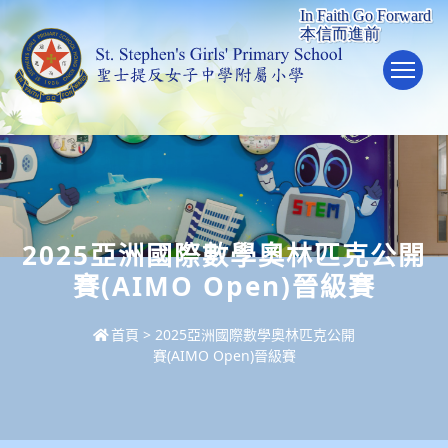
To
2025亞洲國際數學奧林匹克公開
賽(AIMO Open)晉級賽
首頁
>
2025亞洲國際數學奧林匹克公開
賽(AIMO Open)晉級賽