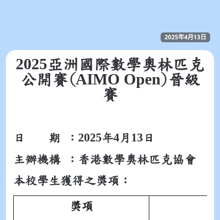
2025年4月13日
2025
亞洲國際數學奧林匹克
AIMO Open
公開賽(
)晉級
賽
2025
4
13
日 期 ：
年
月
日
主辦機構 ：
香港數學奧林匹克協會
本校學生獲得之獎項：
獎項